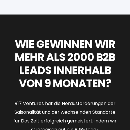
WIE GEWINNEN WIR
MEHR ALS 2000 B2B
LEADS INNERHALB
VON 9 MONATEN?
R17 Ventures hat die Herausforderungen der
Saisonalität und der wechselnden Standorte
für Das Zelt erfolgreich gemeistert, indem wir
strategisch auf ein B2B-Lead-