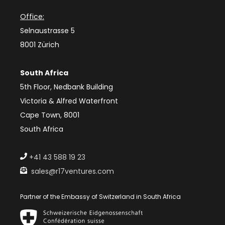
Office:
Selnaustrasse 5
8001 Zürich
South Africa
5th Floor, Nedbank Building
Victoria & Alfred Waterfront
Cape Town, 8001
South Africa
+41 43 588 19 23
sales@r17ventures.com
Partner of the Embassy of Switzerland in South Africa